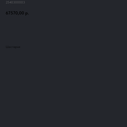
2540300003
67570,00
р.
Добавить в корзину
Шестерня