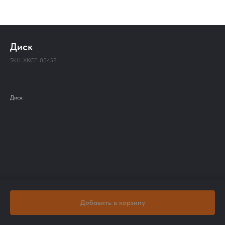
Диск
SKU:
XKCF-00458
Диск
Добавить в корзину