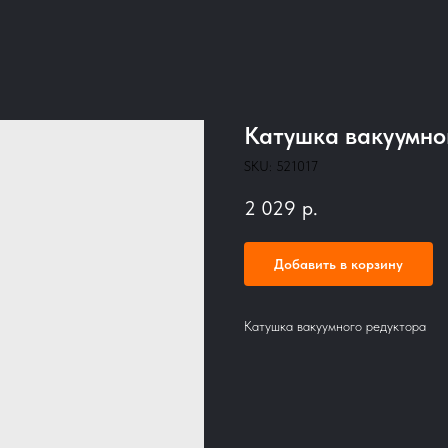
Катушка вакуумно
SKU:
521017
2 029
р.
Добавить в корзину
Катушка вакуумного редуктора