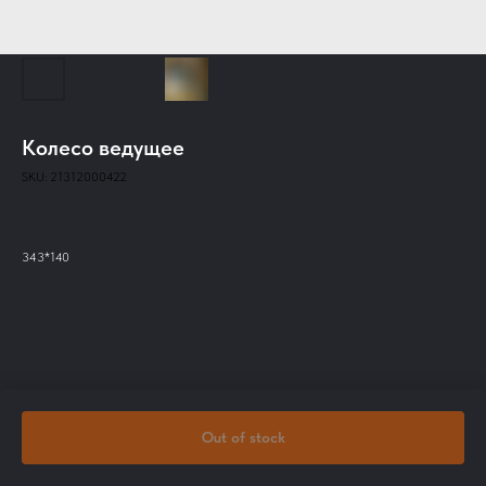
Колесо ведущее
SKU:
21312000422
343*140
Out of stock