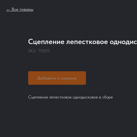
Все товары
Сцепление лепестковое однодис
SKU:
75839
Добавить в корзину
Сцепление лепестковое однодисковое в сборе