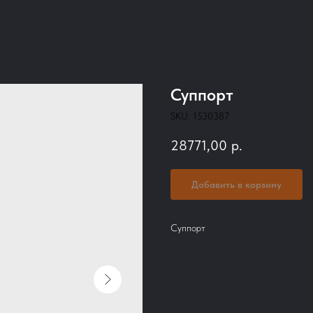
Суппорт
SKU:
1530387
28771,00
р.
Добавить в корзину
Суппорт