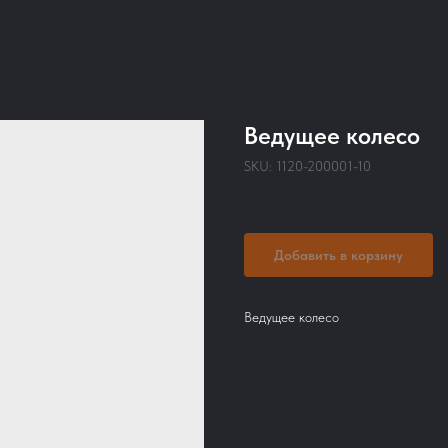
Ведущее колесо
SKU:
1120-200001-10
Добавить в корзину
Ведущее колесо