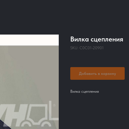
Вилка сцепления
SKU:
C0C01-20901
Добавить в корзину
Вилка сцепления