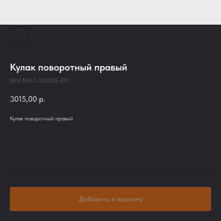
Кулак поворотный правый
SKU:
N163-220025-001
3015,00
р.
Кулак поворотный правый
Добавить в корзину