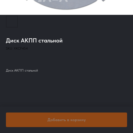
Диск АКПП стальной
SKU:
XKCF454
Диск АКПП стальной
Добавить в корзину