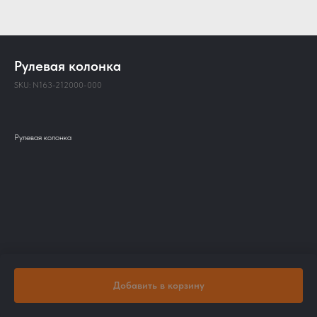
Рулевая колонка
SKU:
N163-212000-000
Рулевая колонка
Добавить в корзину