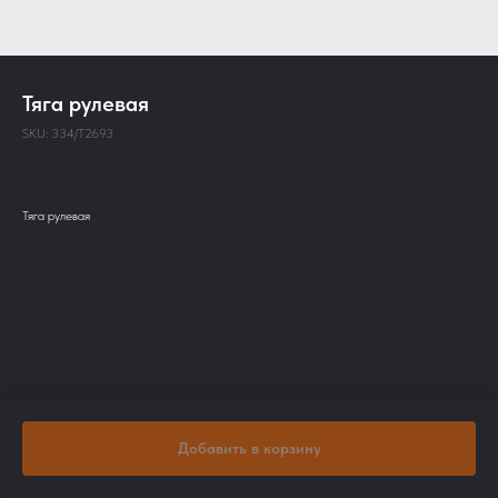
Тяга рулевая
SKU:
334/T2693
Тяга рулевая
Добавить в корзину