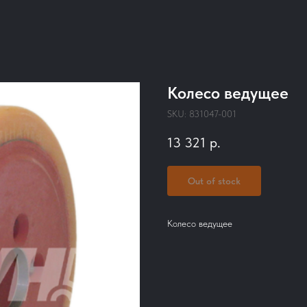
Колесо ведущее
SKU:
831047-001
13 321
р.
Out of stock
Колесо ведущее