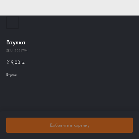
Втулка
SKU:
2021794
219,00
р.
Втулка
Добавить в корзину