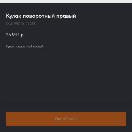
Кулак поворотный правый
SKU:
190110-00028
25 944
р.
Кулак поворотный правый
Out of stock