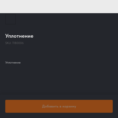
Уплотнение
SKU:
11B0006
Уплотнение
Добавить в корзину