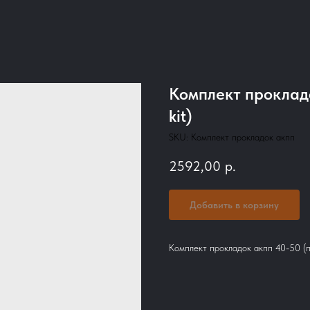
Комплект проклад
kit)
SKU:
Комплект прокладок акпп
2592,00
р.
Добавить в корзину
Комплект прокладок акпп 40-50 (п