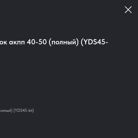
ок акпп 40-50 (полный) (YDS45-
олный) (YDS45-kit)