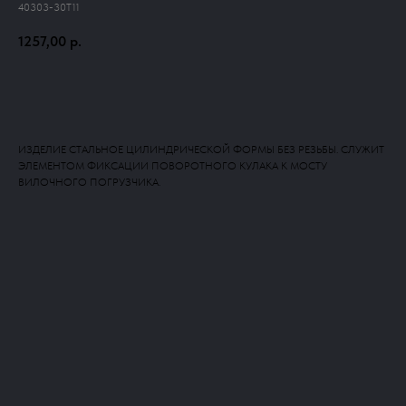
40303-30T11
1257,00
р.
Добавить в корзину
ИЗДЕЛИЕ СТАЛЬНОЕ ЦИЛИНДРИЧЕСКОЙ ФОРМЫ БЕЗ РЕЗЬБЫ. СЛУЖИТ
ЭЛЕМЕНТОМ ФИКСАЦИИ ПОВОРОТНОГО КУЛАКА К МОСТУ
ВИЛОЧНОГО ПОГРУЗЧИКА.