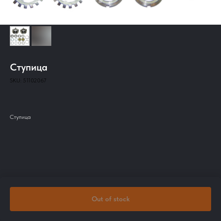
Ступица
SKU:
51102067
Ступица
Out of stock