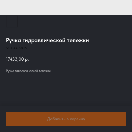
Ручка гидравлической тележки
SKU:
4492416
17433,00
р.
Ручка гидравлической тележки
Добавить в корзину