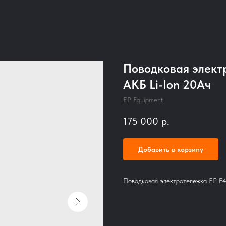
Поводковая электро
АКБ Li-Ion 20Aч
EP Equipment
175 000
р.
Добавить в корзину
Поводковая электротележка EP F4, 