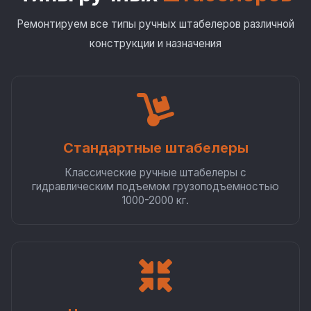
Ремонтируем все типы ручных штабелеров различной
конструкции и назначения
Стандартные штабелеры
Классические ручные штабелеры с
гидравлическим подъемом грузоподъемностью
1000-2000 кг.