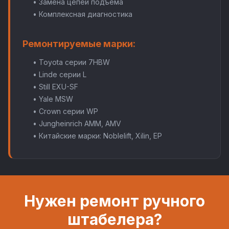
• Замена цепей подъема
• Комплексная диагностика
Ремонтируемые марки:
• Toyota серии 7HBW
• Linde серии L
• Still EXU-SF
• Yale MSW
• Crown серии WP
• Jungheinrich AMM, AMV
• Китайские марки: Noblelift, Xilin, EP
Нужен ремонт ручного
штабелера?